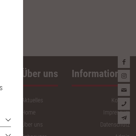
Über uns
s
Aktuelles
Kontakt
Home
Impressum
Über uns
Datenschutz