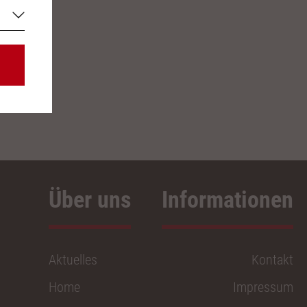
Über uns
Aktuelles
Kontakt
Home
Impressum