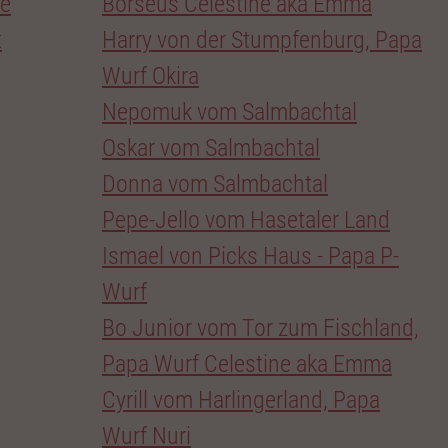
ie
Borseus Celestine aka Emma
t
Harry von der Stumpfenburg, Papa
Wurf Okira
Nepomuk vom Salmbachtal
Oskar vom Salmbachtal
Donna vom Salmbachtal
Pepe-Jello vom Hasetaler Land
Ismael von Picks Haus - Papa P-
Wurf
Bo Junior vom Tor zum Fischland,
Papa Wurf Celestine aka Emma
Cyrill vom Harlingerland, Papa
Wurf Nuri