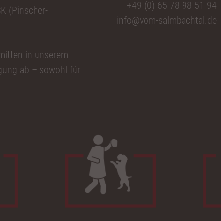
+49 (0) 65 78 98 51 94
K (Pinscher-
info@vom-salmbachtal.de
 mitten in unserem
gung ab – sowohl für