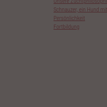
Unsere Zuchtphilosoph
Schnauzer, ein Hund mi
Persönlichkeit
Fortbildung