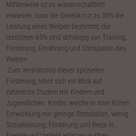
Mittlerweile ist es wissenschaftlich
erwiesen, dass die Genetik nur zu 35% die
Leistung eines Welpen bestimmt, die
restlichen 65% sind abhängig von Training,
Förderung, Ernährung und Stimulation des
Welpen.
Zum Verständnis dieser speziellen
Förderung, lohnt sich ein Blick auf
zahlreiche Studien mit Kindern und
Jugendlichen. Kinder, welche in ihrer frühen
Entwicklung nur geringe Stimulation, wenig
Sozialisierung, Förderung und Reize in
Familie und Umfeld erfahren durften,