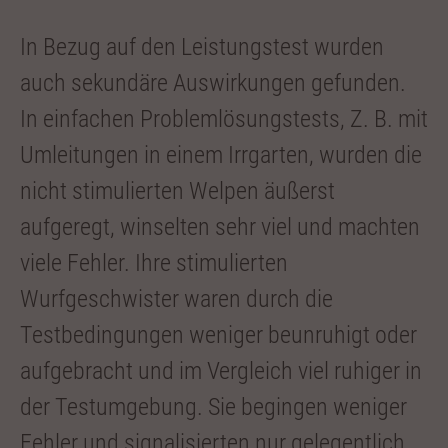
In Bezug auf den Leistungstest wurden
auch sekundäre Auswirkungen gefunden.
In einfa­chen Problemlösungstests, Z. B. mit
Umleitun­gen in einem Irrgarten, wurden die
nicht stimu­lierten Welpen äußerst
aufgeregt, winselten sehr viel und machten
viele Fehler. Ihre stimu­lierten
Wurfgeschwister waren durch die
Testbedingungen weniger beunruhigt oder
aufge­bracht und im Vergleich viel ruhiger in
der Testumgebung. Sie begingen weniger
Fehler und signalisierten nur gelegentlich