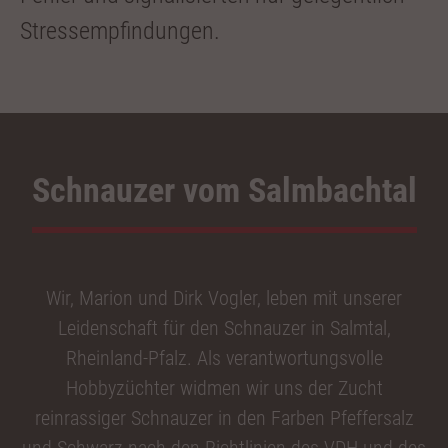
Stressempfindungen.
Schnauzer vom Salmbachtal
Wir, Marion und Dirk Vogler, leben mit unserer
Leidenschaft für den Schnauzer in Salmtal,
Rheinland-Pfalz. Als verantwortungsvolle
Hobbyzüchter widmen wir uns der Zucht
reinrassiger Schnauzer in den Farben Pfeffersalz
und Schwarz nach den Richtlinien des VDH und des